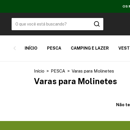
OS 
INÍCIO
PESCA
CAMPING E LAZER
VEST
Início
>
PESCA
>
Varas para Molinetes
Varas para Molinetes
Não te