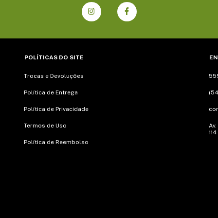
POLÍTICAS DO SITE
EN
Trocas e Devoluções
55
Política de Entrega
(54
Política de Privacidade
co
Termos de Uso
Av.
114
Política de Reembolso