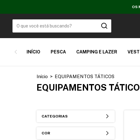
OS 
INÍCIO
PESCA
CAMPING E LAZER
VEST
Início
>
EQUIPAMENTOS TÁTICOS
EQUIPAMENTOS TÁTIC
CATEGORIAS
COR