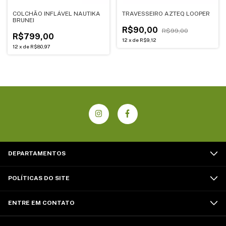
COLCHÃO INFLÁVEL NAUTIKA
TRAVESSEIRO AZTEQ LOOPER
BRUNEI
R$90,00
R$99,00
R$799,00
12
x
de
R$9,12
12
x
de
R$80,97
DEPARTAMENTOS
POLÍTICAS DO SITE
ENTRE EM CONTATO