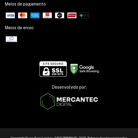
Meios de pagamento
Meios de envio
Desenvolvido por:
Copyright Pesca Sem Limites - 21921795000140 - 2026. Todos os direitos reservados.