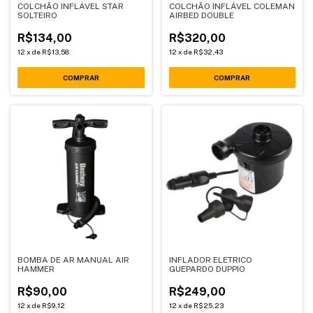
COLCHÃO INFLÁVEL STAR
COLCHÃO INFLÁVEL COLEMAN
SOLTEIRO
AIRBED DOUBLE
R$134,00
R$320,00
12
x
de
R$13,58
12
x
de
R$32,43
BOMBA DE AR MANUAL AIR
INFLADOR ELETRICO
HAMMER
GUEPARDO DUPPIO
R$90,00
R$249,00
12
x
de
R$9,12
12
x
de
R$25,23