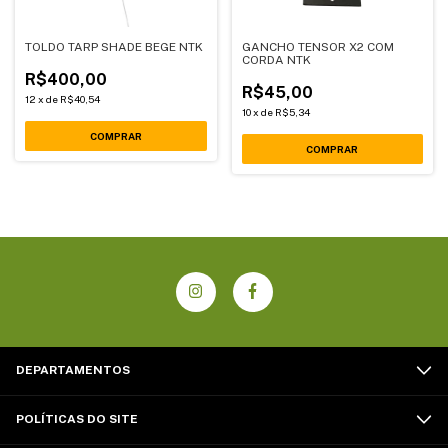
TOLDO TARP SHADE BEGE NTK
GANCHO TENSOR X2 COM
CORDA NTK
R$400,00
R$45,00
12
x
de
R$40,54
10
x
de
R$5,34
DEPARTAMENTOS
POLÍTICAS DO SITE