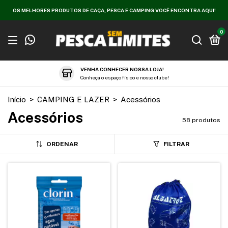
OS MELHORES PRODUTOS DE CAÇA, PESCA E CAMPING VOCÊ ENCONTRA AQUI!
0
VENHA CONHECER NOSSA LOJA!
Conheça o espaço físico e nosso clube!
Início
>
CAMPING E LAZER
>
Acessórios
Acessórios
58 produtos
ORDENAR
FILTRAR