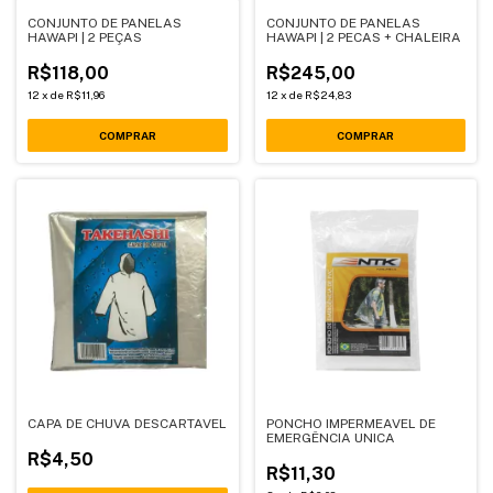
CONJUNTO DE PANELAS
CONJUNTO DE PANELAS
HAWAPI | 2 PEÇAS
HAWAPI | 2 PECAS + CHALEIRA
R$118,00
R$245,00
12
x
de
R$11,96
12
x
de
R$24,83
CAPA DE CHUVA DESCARTAVEL
PONCHO IMPERMEAVEL DE
EMERGÊNCIA UNICA
R$4,50
R$11,30